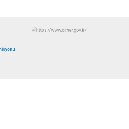
Tomarza
Yahyalı
Yeşilhisar
misyonu