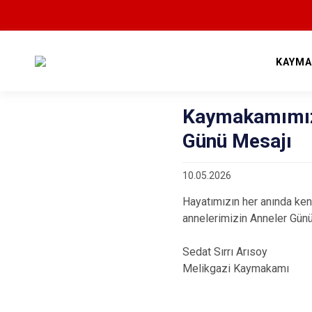
KAYMA
Kaymakamımız 
Günü Mesajı
10.05.2026
Hayatımızın her anında ken
annelerimizin Anneler Günü’
Sedat Sırrı Arısoy
Melikgazi Kaymakamı