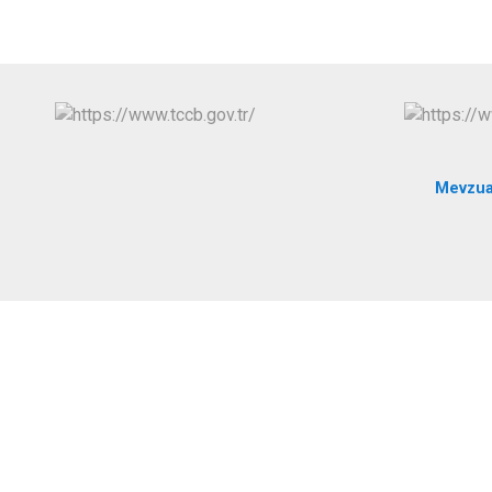
Mevzua