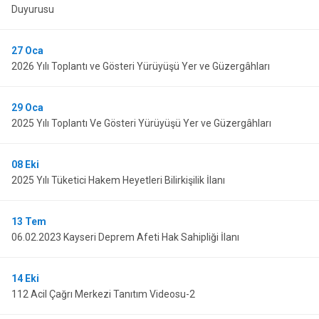
Duyurusu
27
Oca
2026 Yılı Toplantı ve Gösteri Yürüyüşü Yer ve Güzergâhları
29
Oca
2025 Yılı Toplantı Ve Gösteri Yürüyüşü Yer ve Güzergâhları
08
Eki
2025 Yılı Tüketici Hakem Heyetleri Bilirkişilik İlanı
13
Tem
06.02.2023 Kayseri Deprem Afeti Hak Sahipliği İlanı
14
Eki
112 Acil Çağrı Merkezi Tanıtım Videosu-2