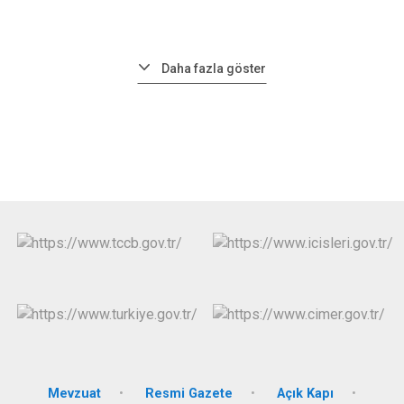
Daha fazla göster
Mevzuat
Resmi Gazete
Açık Kapı