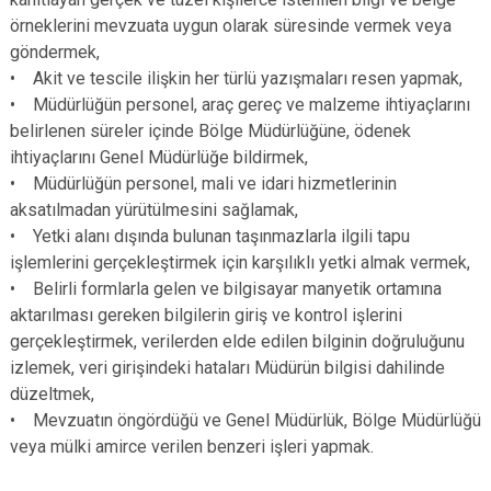
örneklerini mevzuata uygun olarak süresinde vermek veya
göndermek,
• Akit ve tescile ilişkin her türlü yazışmaları resen yapmak,
• Müdürlüğün personel, araç gereç ve malzeme ihtiyaçlarını
belirlenen süreler içinde Bölge Müdürlüğüne, ödenek
ihtiyaçlarını Genel Müdürlüğe bildirmek,
• Müdürlüğün personel, mali ve idari hizmetlerinin
aksatılmadan yürütülmesini sağlamak,
• Yetki alanı dışında bulunan taşınmazlarla ilgili tapu
işlemlerini gerçekleştirmek için karşılıklı yetki almak vermek,
• Belirli formlarla gelen ve bilgisayar manyetik ortamına
aktarılması gereken bilgilerin giriş ve kontrol işlerini
gerçekleştirmek, verilerden elde edilen bilginin doğruluğunu
izlemek, veri girişindeki hataları Müdürün bilgisi dahilinde
düzeltmek,
• Mevzuatın öngördüğü ve Genel Müdürlük, Bölge Müdürlüğü
veya mülki amirce verilen benzeri işleri yapmak.