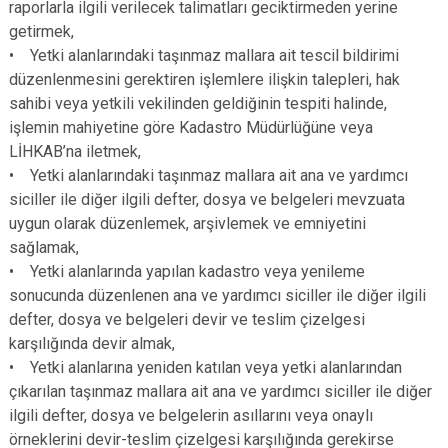
raporlarla ilgili verilecek talimatları geciktirmeden yerine
getirmek,
• Yetki alanlarındaki taşınmaz mallara ait tescil bildirimi
düzenlenmesini gerektiren işlemlere ilişkin talepleri, hak
sahibi veya yetkili vekilinden geldiğinin tespiti halinde,
işlemin mahiyetine göre Kadastro Müdürlüğüne veya
LİHKAB’na iletmek,
• Yetki alanlarındaki taşınmaz mallara ait ana ve yardımcı
siciller ile diğer ilgili defter, dosya ve belgeleri mevzuata
uygun olarak düzenlemek, arşivlemek ve emniyetini
sağlamak,
• Yetki alanlarında yapılan kadastro veya yenileme
sonucunda düzenlenen ana ve yardımcı siciller ile diğer ilgili
defter, dosya ve belgeleri devir ve teslim çizelgesi
karşılığında devir almak,
• Yetki alanlarına yeniden katılan veya yetki alanlarından
çıkarılan taşınmaz mallara ait ana ve yardımcı siciller ile diğer
ilgili defter, dosya ve belgelerin asıllarını veya onaylı
örneklerini devir-teslim çizelgesi karşılığında gerekirse