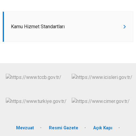
Kamu Hizmet Standartları
Mevzuat
Resmi Gazete
Açık Kapı