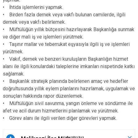
• İhtida işlemlerini yapmak.
• Birden fazla dernek veya vakfı bulunan camilerde, ilgili
dernek veya vakfı belirlemek.
• Müftülüğün yıllık bütçesini hazırlayarak Başkanlığa sunmak
ve diğer mali iş ve işlemleri yürütmek.
• Taşınır mallar ve teberrukat eşyasıyla ilgili iş ve işlemleri
yürütmek.
• Vakıf, dernek ve benzeri kuruluşların Başkanlığın hizmet
alanı ile ilgili konulardaki taleplerine imkanları nispetinde katkı
sağlamak.
• Başkanlık stratejik planında belirlenen amaç ve hedefler
doğrultusunda yıllık eylem planlarını hazırlamak, uygulamak ve
sonuçları hakkında rapor düzenlemek.
• Müftülüğün sivil savunma, yangın önleme ve söndürme ile
afet ve acil durum hizmetlerini planlamak ve yürütmek.
• Görev alanı ile ilgili verilen diğer görevleri yapmak.