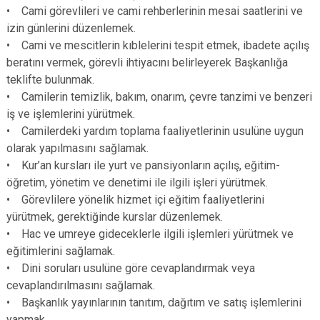
• Cami görevlileri ve cami rehberlerinin mesai saatlerini ve
izin günlerini düzenlemek.
• Cami ve mescitlerin kıblelerini tespit etmek, ibadete açılış
beratını vermek, görevli ihtiyacını belirleyerek Başkanlığa
teklifte bulunmak.
• Camilerin temizlik, bakım, onarım, çevre tanzimi ve benzeri
iş ve işlemlerini yürütmek.
• Camilerdeki yardım toplama faaliyetlerinin usulüne uygun
olarak yapılmasını sağlamak.
• Kur’an kursları ile yurt ve pansiyonların açılış, eğitim-
öğretim, yönetim ve denetimi ile ilgili işleri yürütmek.
• Görevlilere yönelik hizmet içi eğitim faaliyetlerini
yürütmek, gerektiğinde kurslar düzenlemek.
• Hac ve umreye gideceklerle ilgili işlemleri yürütmek ve
eğitimlerini sağlamak.
• Dini soruları usulüne göre cevaplandırmak veya
cevaplandırılmasını sağlamak.
• Başkanlık yayınlarının tanıtım, dağıtım ve satış işlemlerini
yapmak.