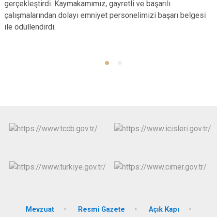
gerçekleştirdi. Kaymakamımız, gayretli ve başarılı
çalışmalarından dolayı emniyet personelimizi başarı belgesi
ile ödüllendirdi.
Mevzuat
Resmi Gazete
Açık Kapı