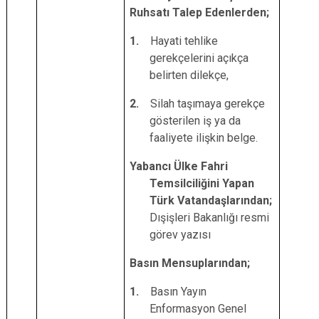
Ruhsatı Talep Edenlerden;
1.
Hayati tehlike
gerekçelerini açıkça
belirten dilekçe,
2.
Silah taşımaya gerekçe
gösterilen iş ya da
faaliyete ilişkin belge.
Yabancı Ülke Fahri
Temsilciliğini Yapan
Türk Vatandaşlarından;
Dışişleri Bakanlığı resmi
görev yazısı
Basın Mensuplarından;
1.
Basın Yayın
Enformasyon Genel