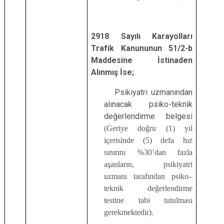
2918 Sayılı Karayolları
Trafik Kanununun 51/2-b
Maddesine
İstinaden
Alınmış İse;
Psikiyatri uzmanından
alınacak psiko-teknik
değerlendirme belgesi
(Geriye doğru (1) yıl
içerisinde (5) defa hız
sınırını %30’dan fazla
aşanların, psikiyatri
uzmanı tarafından psiko–
teknik değerlendirme
testine tabi tutulması
gerekmektedir).