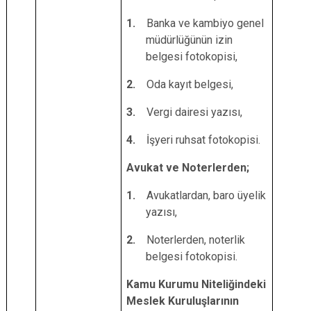
1.
Banka ve kambiyo genel
müdürlüğünün izin
belgesi fotokopisi,
2.
Oda kayıt belgesi,
3.
Vergi dairesi yazısı,
4.
İşyeri ruhsat fotokopisi.
Avukat ve Noterlerden;
1.
Avukatlardan, baro üyelik
yazısı,
2.
Noterlerden, noterlik
belgesi fotokopisi.
Kamu Kurumu Niteliğindeki
Meslek Kuruluşlarının