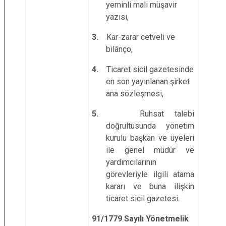
yeminli mali müşavir
yazısı,
3.
Kar-zarar cetveli ve
bilânço,
4.
Ticaret sicil gazetesinde
en son yayınlanan şirket
ana sözleşmesi,
5.
Ruhsat talebi
doğrultusunda yönetim
kurulu başkan ve üyeleri
ile genel müdür ve
yardımcılarının
görevleriyle ilgili atama
kararı ve buna ilişkin
ticaret sicil gazetesi.
91/1779 Sayılı Yönetmelik