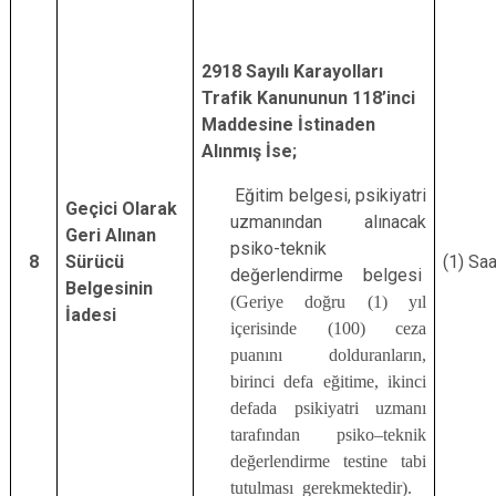
2918 Sayılı Karayolları
Trafik Kanununun 118’inci
Maddesine İstinaden
Alınmış İse;
Eğitim belgesi, psikiyatri
Geçici Olarak
uzmanından alınacak
Geri Alınan
psiko-teknik
8
Sürücü
(1) Saa
değerlendirme belgesi
Belgesinin
(Geriye doğru (1) yıl
İadesi
içerisinde (100) ceza
puanını dolduranların,
birinci defa eğitime, ikinci
defada psikiyatri uzmanı
tarafından psiko–teknik
değerlendirme testine tabi
tutulması gerekmektedir).