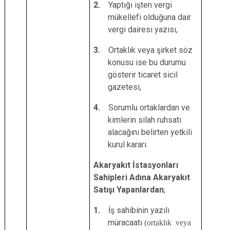
2.
Yaptığı işten vergi
mükellefi olduğuna dair
vergi dairesi yazısı,
3.
Ortaklık veya şirket söz
konusu ise bu durumu
gösterir ticaret sicil
gazetesi,
4.
Sorumlu ortaklardan ve
kimlerin silah ruhsatı
alacağını belirten yetkili
kurul kararı.
Akaryakıt İstasyonları
Sahipleri Adına Akaryakıt
Satışı Yapanlardan
;
1.
İş sahibinin yazılı
müracaatı
(ortaklık veya