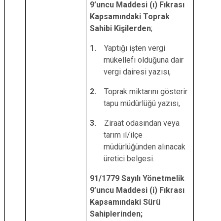
9’uncu Maddesi (ı) Fıkrası
Kapsamındaki Toprak
Sahibi Kişilerden
;
1.
Yaptığı işten vergi
mükellefi olduğuna dair
vergi dairesi yazısı,
2.
Toprak miktarını gösterir
tapu müdürlüğü yazısı,
3.
Ziraat odasından veya
tarım il/ilçe
müdürlüğünden alınacak
üretici belgesi.
91/1779 Sayılı Yönetmelik
9’uncu Maddesi (i) Fıkrası
Kapsamındaki Sürü
Sahiplerinden;