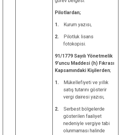
görev belgesi.
Pilotlardan;
1.
Kurum yazısı,
2.
Pilotluk lisans
fotokopisi.
91/1779 Sayılı Yönetmelik
9’uncu Maddesi (h) Fıkrası
Kapsamındaki Kişilerden
;
1.
Mükellefiyeti ve yıllık
satış tutarını gösterir
vergi dairesi yazısı,
2.
Serbest bölgelerde
gösterilen faaliyet
nedeniyle vergiye tabi
olunmaması halinde