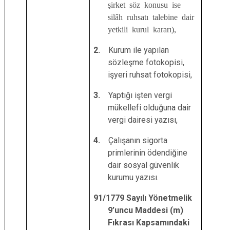
şirket söz konusu ise
silâh ruhsatı talebine dair
yetkili kurul kararı),
2.
Kurum ile yapılan
sözleşme fotokopisi,
işyeri ruhsat fotokopisi,
3.
Yaptığı işten vergi
mükellefi olduğuna dair
vergi dairesi yazısı,
4.
Çalışanın sigorta
primlerinin ödendiğine
dair sosyal güvenlik
kurumu yazısı.
91/1779 Sayılı Yönetmelik
9’uncu Maddesi (m)
Fıkrası Kapsamındaki