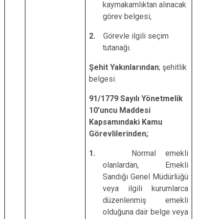
kaymakamlıktan alınacak
görev belgesi,
2.
Görevle ilgili seçim
tutanağı.
Şehit Yakınlarından
; şehitlik
belgesi.
91/1779 Sayılı Yönetmelik
10’uncu Maddesi
Kapsamındaki Kamu
Görevlilerinden;
1.
Normal emekli
olanlardan, Emekli
Sandığı Genel Müdürlüğü
veya ilgili kurumlarca
düzenlenmiş emekli
olduğuna dair belge veya