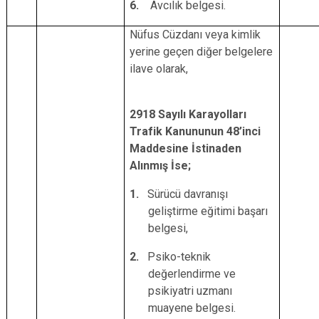
6.
Avcılık belgesi.
Nüfus Cüzdanı veya kimlik
yerine geçen diğer belgelere
ilave olarak,
2918 Sayılı Karayolları
Trafik Kanununun 48’inci
Maddesine İstinaden
Alınmış İse;
1.
Sürücü davranışı
geliştirme eğitimi başarı
belgesi,
2.
Psiko-teknik
değerlendirme ve
psikiyatri uzmanı
muayene belgesi.