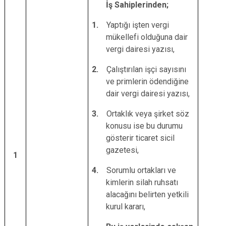
İş Sahiplerinden;
1.
Yaptığı işten vergi
mükellefi olduğuna dair
vergi dairesi yazısı,
2.
Çalıştırılan işçi sayısını
ve primlerin ödendiğine
dair vergi dairesi yazısı,
3.
Ortaklık veya şirket söz
konusu ise bu durumu
gösterir ticaret sicil
gazetesi,
1
4.
Sorumlu ortakları ve
kimlerin silah ruhsatı
alacağını belirten yetkili
kurul kararı,