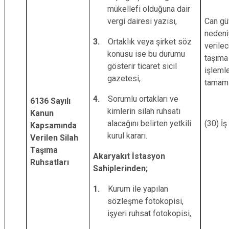
mükellefi olduğuna dair
vergi dairesi yazısı,
Can gü
nedeni
3.
Ortaklık veya şirket söz
verilec
konusu ise bu durumu
taşıma
gösterir ticaret sicil
işlemle
gazetesi,
tamam
4.
Sorumlu ortakları ve
6136 Sayılı
kimlerin silah ruhsatı
Kanun
alacağını belirten yetkili
(30) İ
Kapsamında
kurul kararı.
Verilen Silah
Taşıma
Akaryakıt İstasyon
Ruhsatları
Sahiplerinden;
1.
Kurum ile yapılan
sözleşme fotokopisi,
işyeri ruhsat fotokopisi,