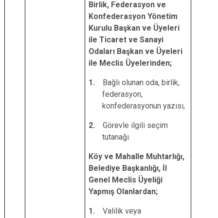
Birlik, Federasyon ve
Konfederasyon Yönetim
Kurulu Başkan ve Üyeleri
ile Ticaret ve Sanayi
Odaları Başkan ve Üyeleri
ile Meclis Üyelerinden;
1.
Bağlı olunan oda, birlik,
federasyon,
konfederasyonun yazısı,
2.
Görevle ilgili seçim
tutanağı.
Köy ve Mahalle Muhtarlığı,
Belediye Başkanlığı, İl
Genel Meclis Üyeliği
Yapmış Olanlardan;
1.
Valilik veya